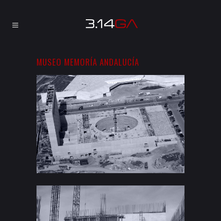
MUSEO MEMORÍA ANDALUCÍA